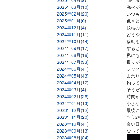
2025年04月(9)
同行者
2025年03月(10)
漁火が
2025年02月(20)
いつも
2025年01月(6)
色々と
2024年12月(4)
蚊帳の
2024年11月(11)
どうや
2024年10月(44)
移動を
2024年09月(17)
すると
2024年08月(16)
私にも
2024年07月(33)
乗りが
2024年06月(41)
ジック
2024年05月(43)
まわり
2024年04月(12)
釣って
2024年03月(4)
そうだ
2024年02月(26)
時間が
2024年01月(13)
小さな
2023年12月(12)
最後に
2023年11月(20)
もう2
2023年10月(41)
良い日
2023年09月(13)
なって
2023年08月(24)