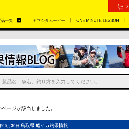
製品一覧
ヤマシタムービー
ONE MINUTE LESSON
のページが該当しました。
鳥取県 船イカ釣果情報
4年05月30日