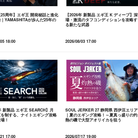
25周年】エギ王 開発秘話と進化
【2026年 新製品 エギ王 K ディープ】深
｜YAMASHITAが歩んだ25年の
場・激流のタフコンディションを攻略す
る新たな武器
05 18:00
2026/08/03 17:00
年 新製品 エギ王 SEARCH】月
SOUL JERKER 27 静岡県 西伊豆エリア
夜を制する、ナイトエギング攻略
｜夏のエギング攻略！～夏真っ盛りの灼
登場！
熱の磯で大型アオリイカを狙う
21 17:00
2026/07/17 19:00