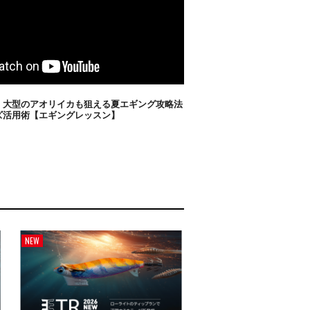
！大型のアオリイカも狙える夏エギング攻略法
ズ活用術【エギングレッスン】
NEW