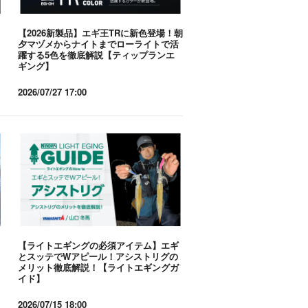
【2026新製品】エギ王TRに新色登場！朝
夕マヅメからナイトまでローライトで活
躍する5色を徹底解説【ティップランエ
ギング】
2026/07/27 17:00
【ライトエギングの必須アイテム】エギ
とスッテでWアピール！アシストリグの
メリット徹底解説！【ライトエギングガ
イド】
2026/07/15 18:00