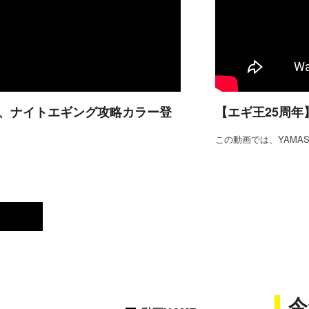
する、ナイトエギング攻略カラー登
【エギ王25周年
この動画では、YAMA
今