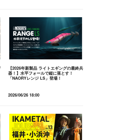
府
【2026年新製品 ライトエギングの最終兵
器！】水平フォールで縦に落とす！
「NAORYレンジ LS」登場！
2026/06/26 18:00