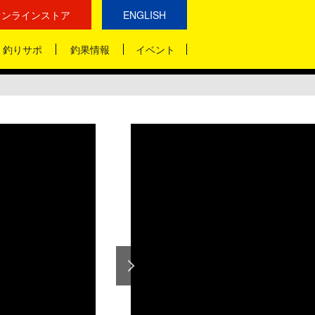
オンラインストア
ENGLISH
釣りサポ
釣果情報
イベント