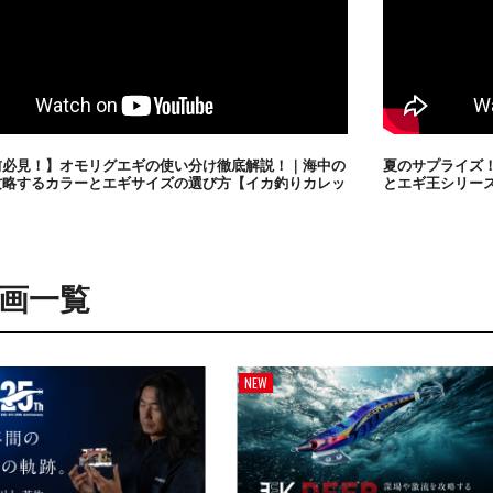
前必見！】オモリグエギの使い分け徹底解説！｜海中の
夏のサプライズ
攻略するカラーとエギサイズの選び方【イカ釣りカレッ
とエギ王シリー
画一覧
NEW