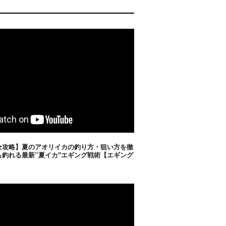
全攻略】夏のアオリイカの釣り方・狙い方を徹
も釣れる最新”夏イカ"エギング戦術【エギング