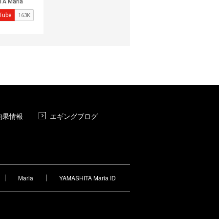
釣果情報
エギングブログ
Maria
YAMASHITA Maria ID