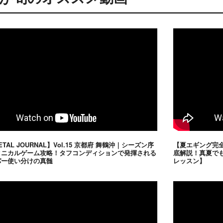
ETAL JOURNAL】Vol.15 京都府 舞鶴沖｜シーズン序
【夏エギング完
クニカルゲーム攻略！タフコンディションで発揮される
底解説！真夏で
パー使い分けの真髄
レッスン】