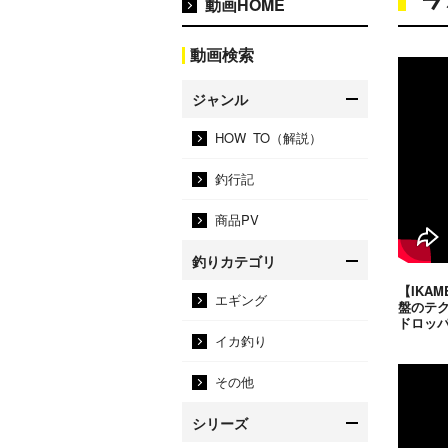
動画HOME
動画検索
ジャンル
HOW TO（解説）
釣行記
商品PV
釣りカテゴリ
【IKAM
エギング
盤のテ
ドロッ
イカ釣り
その他
シリーズ