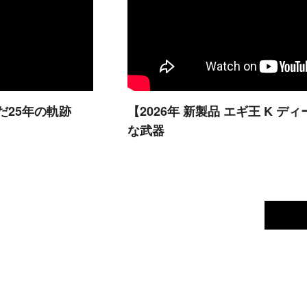
だ25年の軌跡
【2026年 新製品 エギ王 K
な武器