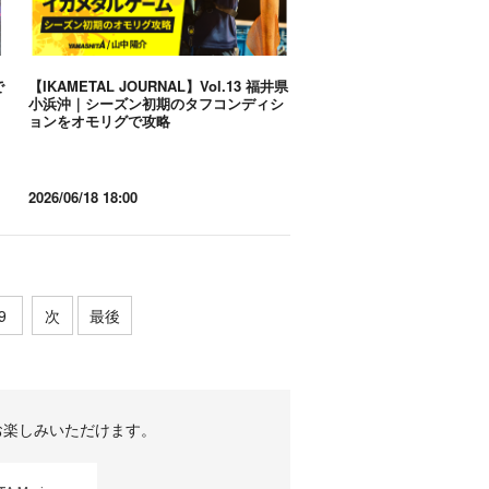
で
【IKAMETAL JOURNAL】Vol.13 福井県
小浜沖｜シーズン初期のタフコンディシ
ョンをオモリグで攻略
2026/06/18 18:00
9
次
最後
お楽しみいただけます。