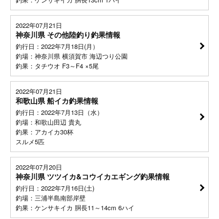
2022年07月21日
神奈川県 その他陸釣り釣果情報
釣行日：2022年7月18日(月）
釣場：神奈川県 横須賀市 海辺つり公園
釣果：タチウオ F3～F4 ×5尾
2022年07月21日
和歌山県 船イカ釣果情報
釣行日：2022年7月13日（水）
釣場：和歌山田辺 貴丸
釣果：アカイカ30杯
スルメ5匹
2022年07月20日
神奈川県 ツツイカ&コウイカエギング釣果情報
釣行日：2022年7月16日(土)
釣場：三浦半島南部岸壁
釣果：ケンサキイカ 胴長11～14cm 6ハイ