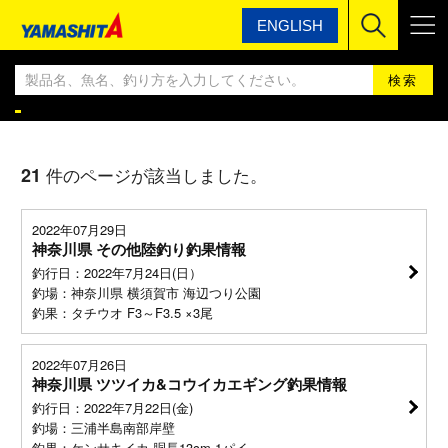
ENGLISH
ヤマシタ
ヤマシタ釣果情報BLOG
ヤマシタ釣果情報
21
件のページが該当しました。
2022年07月29日
神奈川県 その他陸釣り釣果情報
釣行日：2022年7月24日(日）
釣場：神奈川県 横須賀市 海辺つり公園
釣果：タチウオ F3～F3.5 ×3尾
2022年07月26日
神奈川県 ツツイカ&コウイカエギング釣果情報
釣行日：2022年7月22日(金)
釣場：三浦半島南部岸壁
釣果：ケンサキイカ 胴長13cm 1パイ