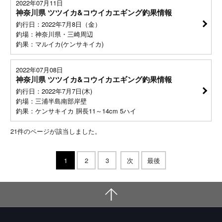
2022年07月11日
神奈川県 ツツイカ&コウイカエギング釣果情報
釣行日：2022年7月8日（金）
釣場：神奈川県・三崎周辺
釣果：マルイカ(ケンサキイカ)
2022年07月08日
神奈川県 ツツイカ&コウイカエギング釣果情報
釣行日：2022年7月7日(木)
釣場：三浦半島南部岸壁
釣果：ケンサキイカ 胴長11～14cm 5ハイ
21
件のページが該当しました。
1
2
3
次
最後