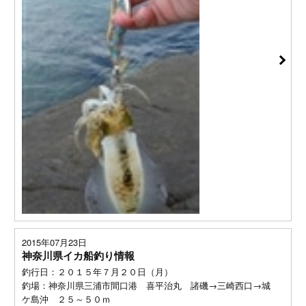
2015年07月23日
神奈川県イカ船釣り情報
釣行日：２０１５年７月２０日（月）
釣場：神奈川県三浦市間口港 喜平治丸 諸磯→三崎西口→城
ケ島沖 ２５～５０ｍ