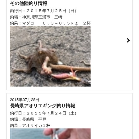
その他陸釣り情報
釣行日：２０１５年７月２５日（日）
釣場：神奈川県三浦市 三崎
釣果：マダコ ０．３～０．５ｋｇ ２杯
2015年07月28日
長崎県アオリエギング釣り情報
釣行日：２０１５年７月２４日（土）
釣場：長崎県 平戸
釣果：アオリイカ１杯