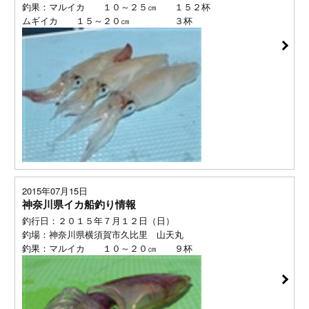
釣果：マルイカ １０～２５㎝ １５２杯
ムギイカ １５～２０㎝ ３杯
2015年07月15日
神奈川県イカ船釣り情報
釣行日：２０１５年７月１２日（日）
釣場：神奈川県横須賀市久比里 山天丸
釣果：マルイカ １０～２０㎝ ９杯