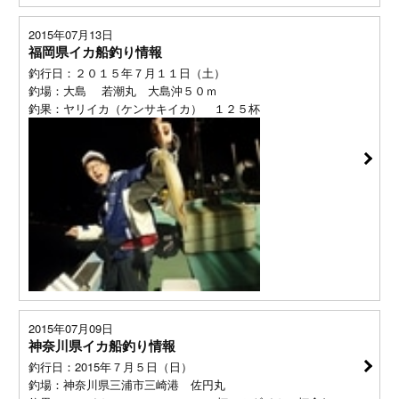
2015年07月13日
福岡県イカ船釣り情報
釣行日：２０１５年７月１１日（土）
釣場：大島 若潮丸 大島沖５０ｍ
釣果：ヤリイカ（ケンサキイカ） １２５杯
2015年07月09日
神奈川県イカ船釣り情報
釣行日：2015年７月５日（日）
釣場：神奈川県三浦市三崎港 佐円丸