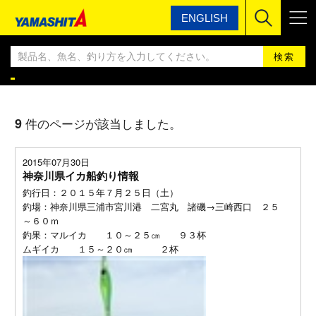
ENGLISH
ヤマシタ
ヤマシタ釣果情報BLOG
ヤマシタ釣果情報
9
件のページが該当しました。
2015年07月30日
神奈川県イカ船釣り情報
釣行日：２０１５年７月２５日（土）
釣場：神奈川県三浦市宮川港 二宮丸 諸磯→三崎西口 ２５
～６０ｍ
釣果：マルイカ １０～２５㎝ ９３杯
ムギイカ １５～２０㎝ ２杯