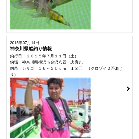
2015年07月14日
神奈川県船釣り情報
釣行日：２０１５年７月１１日（土）
釣場：神奈川県横浜市金沢八景 忠彦丸
釣果：カサゴ １６～２５ｃｍ １８匹 （クロゾイ２匹混じ
り）