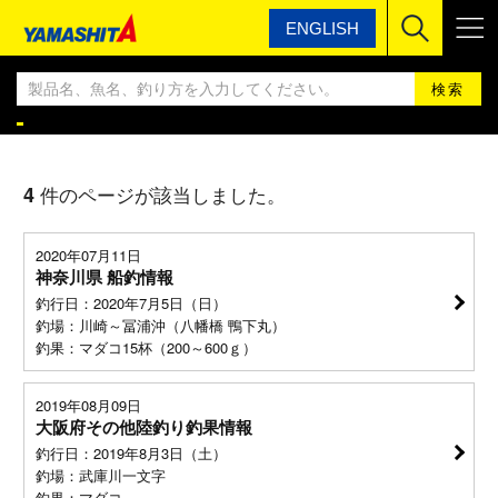
ENGLISH
ヤマシタ
ヤマシタ釣果情報BLOG
ヤマシタ釣果情報
4
件のページが該当しました。
2020年07月11日
神奈川県 船釣情報
釣行日：2020年7月5日（日）
釣場：川崎～冨浦沖（八幡橋 鴨下丸）
釣果：マダコ15杯（200～600ｇ）
2019年08月09日
大阪府その他陸釣り釣果情報
釣行日：2019年8月3日（土）
釣場：武庫川一文字
釣果：マダコ