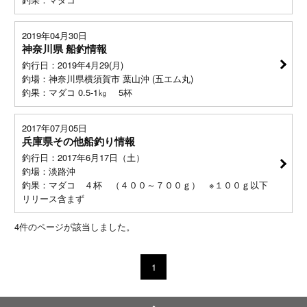
2019年04月30日
神奈川県 船釣情報
釣行日：2019年4月29(月)
釣場：神奈川県横須賀市 葉山沖 (五エム丸)
釣果：マダコ 0.5-1㎏ 5杯
2017年07月05日
兵庫県その他船釣り情報
釣行日：2017年6月17日（土）
釣場：淡路沖
釣果：マダコ ４杯 （４００～７００ｇ） ※１００ｇ以下
リリース含まず
4
件のページが該当しました。
1