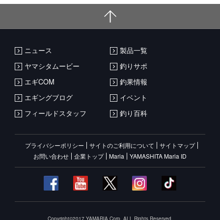
ニュース
製品一覧
ヤマシタムービー
釣りサポ
エギCOM
釣果情報
エギングブログ
イベント
フィールドスタッフ
釣り百科
プライバシーポリシー
サイトのご利用について
サイトマップ
お問い合わせ
企業トップ
Maria
YAMASHITA Maria ID
Copyright©2017 YAMARIA Corp. ALL Rights Reserved.