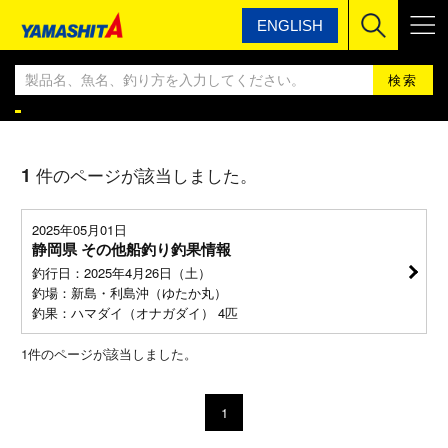
ENGLISH
ヤマシタ
ヤマシタ釣果情報BLOG
ヤマシタ釣果情報
1
件のページが該当しました。
2025年05月01日
静岡県 その他船釣り釣果情報
釣行日：2025年4月26日（土）
釣場：新島・利島沖（ゆたか丸）
釣果：ハマダイ（オナガダイ） 4匹
1
件のページが該当しました。
1