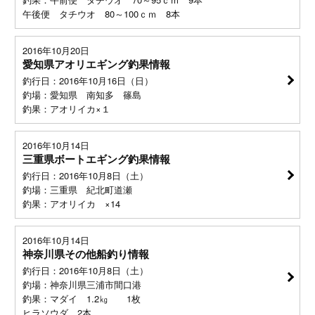
午後便 タチウオ 80～100ｃｍ 8本
2016年10月20日
愛知県アオリエギング釣果情報
釣行日：2016年10月16日（日）
釣場：愛知県 南知多 篠島
釣果：アオリイカ×１
2016年10月14日
三重県ボートエギング釣果情報
釣行日：2016年10月8日（土）
釣場：三重県 紀北町道瀬
釣果：アオリイカ ×14
2016年10月14日
神奈川県その他船釣り情報
釣行日：2016年10月8日（土）
釣場：神奈川県三浦市間口港
釣果：マダイ 1.2㎏ 1枚
ヒラソウダ 2本