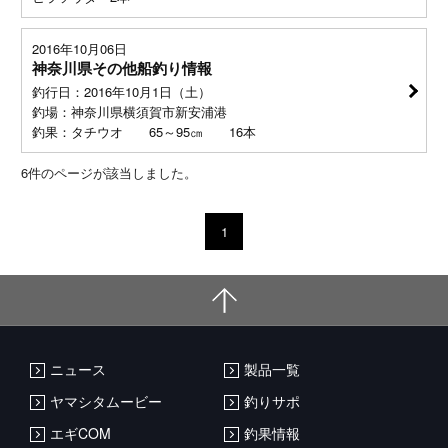
2016年10月06日
神奈川県その他船釣り情報
釣行日：2016年10月1日（土）
釣場：神奈川県横須賀市新安浦港
釣果：タチウオ 65～95㎝ 16本
6
件のページが該当しました。
1
ニュース
製品一覧
ヤマシタムービー
釣りサポ
エギCOM
釣果情報