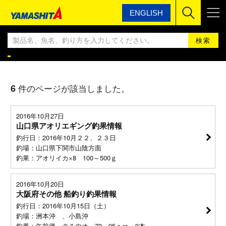
ENGLISH
ヤマシタ
ヤマシタ釣果情報BLOG
ヤマシタ釣果情報
6
件のページが該当しました。
2016年10月27日
山口県アオリエギング釣果情報
釣行日：2016年10月２２、２３日
釣場：山口県下関市山陰方面
釣果：アオリイカ×8 100～500ｇ
2016年10月20日
大阪府その他 船釣り釣果情報
釣行日：2016年10月15日（土）
釣場：洲本沖 、小島沖
釣果：午前便 タチウオ 70～95ｃｍ 9本