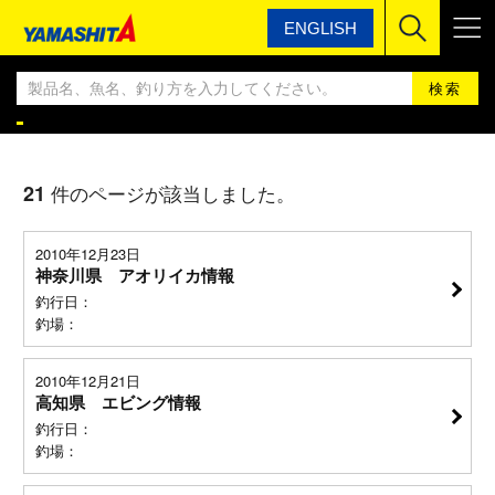
ENGLISH
ヤマシタ
ヤマシタ釣果情報BLOG
ヤマシタ釣果情報
21
件のページが該当しました。
2010年12月23日
神奈川県 アオリイカ情報
釣行日：
釣場：
2010年12月21日
高知県 エビング情報
釣行日：
釣場：