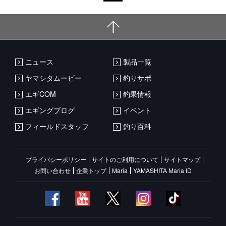
ニュース
製品一覧
ヤマシタムービー
釣りサポ
エギCOM
釣果情報
エギングブログ
イベント
フィールドスタッフ
釣り百科
プライバシーポリシー
サイトのご利用について
サイトマップ
お問い合わせ
企業トップ
Maria
YAMASHITA Maria ID