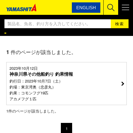
ENGLISH
ヤマシタ
ヤマシタ釣果情報BLOG
ヤマシタ釣果情報
1
件のページが該当しました。
2023年10月12日
神奈川県その他船釣り 釣果情報
釣行日：2023年10月7日（土）
釣場：東京湾奥（忠彦丸）
釣果：コモンフグ19匹
アカメフグ１匹
1
件のページが該当しました。
1