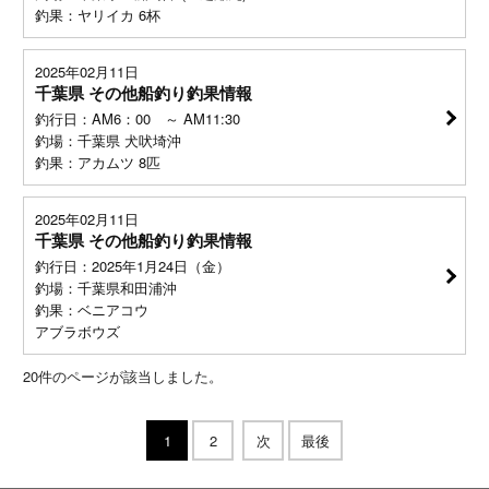
釣果：ヤリイカ 6杯
2025年02月11日
千葉県 その他船釣り釣果情報
釣行日：AM6：00 ～ AM11:30
釣場：千葉県 犬吠埼沖
釣果：アカムツ 8匹
2025年02月11日
千葉県 その他船釣り釣果情報
釣行日：2025年1月24日（金）
釣場：千葉県和田浦沖
釣果：ベニアコウ
アブラボウズ
20
件のページが該当しました。
1
2
次
最後