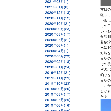
2021年03月(1)
2021年01月(6)
前日の
2020年12月(13)
狙って
2020年11月(12)
小浜は
2020年10月(21)
この日
2020年09月(23)
いうわ
2020年08月(17)
航程1
2020年07月(21)
若狭湾
2020年06月(1)
水深1
2020年04月(1)
好調な
2020年03月(23)
良型の
2020年02月(18)
その後
2020年01月(24)
次のポ
2019年12月(21)
釣りを
2019年11月(29)
良型の
2019年10月(23)
ここか
2019年09月(20)
しかも
2019年08月(17)
たまに
2019年07月(29)
2019年06月(16)
2019年05月(25)