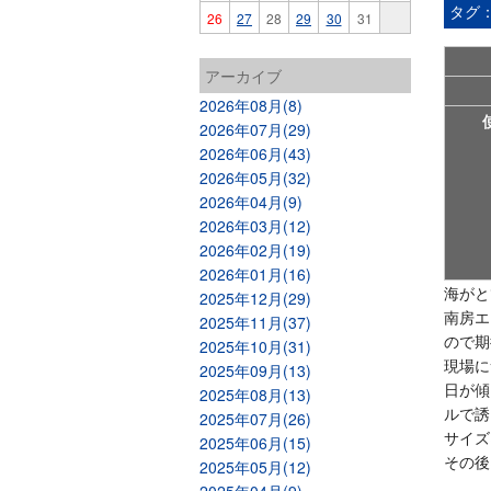
タグ
26
27
28
29
30
31
アーカイブ
2026年08月(8)
2026年07月(29)
2026年06月(43)
2026年05月(32)
2026年04月(9)
2026年03月(12)
2026年02月(19)
2026年01月(16)
海がと
2025年12月(29)
南房エ
2025年11月(37)
ので期
2025年10月(31)
現場に
2025年09月(13)
日が傾
2025年08月(13)
ルで誘
2025年07月(26)
サイズ
2025年06月(15)
その後
2025年05月(12)