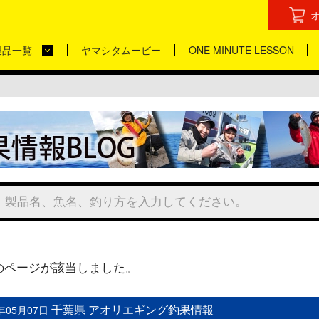
製品一覧
ヤマシタムービー
ONE MINUTE LESSON
のページが該当しました。
千葉県 アオリエギング釣果情報
4年05月07日