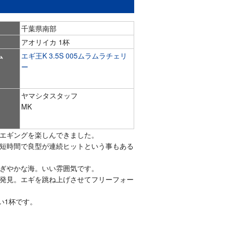
千葉県南部
アオリイカ 1杯
ム
エギ王K 3.5S 005ムラムラチェリ
ー
ヤマシタスタッフ
MK
エギングを楽しんできました。
短時間で良型が連続ヒットという事もある
ぎやかな海。いい雰囲気です。
発見。エギを跳ね上げさせてフリーフォー
い1杯です。