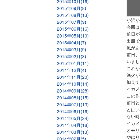
2015年10月(16)
2015年09月(8)
2015年08月(13)
小浜か
2015年07月(9)
今回は
2015年06月(16)
前日が
2015年05月(10)
出船で
2015年04月(7)
風があ
2015年03月(9)
前日、
2015年02月(8)
いまし
2015年01月(11)
これが
2014年12月(4)
漁火が
2014年11月(20)
加えて
2014年10月(14)
イカメ
2014年09月(28)
この作
2014年08月(15)
前日と
2014年07月(13)
とはい
2014年06月(16)
ない時
2014年05月(24)
イカメ
2014年04月(18)
オモリ
2014年03月(13)
やはり
2014年02月(5)