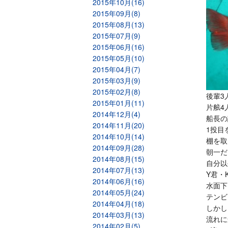
2015年10月(16)
2015年09月(8)
2015年08月(13)
2015年07月(9)
2015年06月(16)
2015年05月(10)
2015年04月(7)
2015年03月(9)
2015年02月(8)
後輩3
2015年01月(11)
片舷4
2014年12月(4)
船長の
2014年11月(20)
1投目
2014年10月(14)
棚を取
2014年09月(28)
朝一だ
2014年08月(15)
自分以
2014年07月(13)
Y君・
2014年06月(16)
水面下
2014年05月(24)
テンビ
2014年04月(18)
しかし
2014年03月(13)
流れに
2014年02月(5)