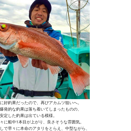
に好釣果だったので、再びアカムツ狙いへ。
爆発的な釣果は落ち着いてしまったものの、
安定した釣果は出ている模様。
々に船中1本目が上がり、良さそうな雰囲気。
しで早々に本命のアタリをとらえ、中型ながら、