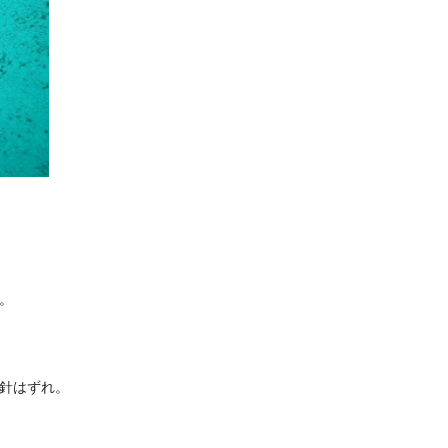
。
針はずれ。