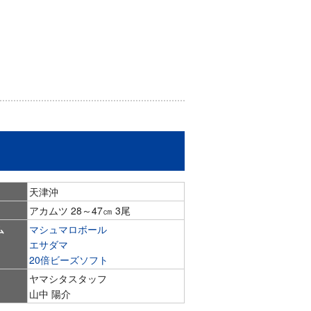
天津沖
アカムツ 28～47㎝ 3尾
ム
マシュマロボール
エサダマ
20倍ビーズソフト
ヤマシタスタッフ
山中 陽介