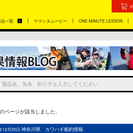
製品一覧
ヤマシタムービー
ONE MINUTE LESSON
のページが該当しました。
神奈川県 カワハギ船釣情報
0年12月25日