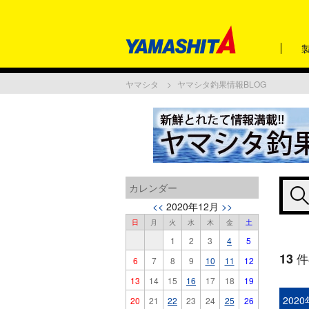
ヤマシタ
ヤマシタ釣果情報BLOG
カレンダー
<<
2020年12月
>>
日
月
火
水
木
金
土
1
2
3
4
5
13
件
6
7
8
9
10
11
12
13
14
15
16
17
18
19
202
20
21
22
23
24
25
26