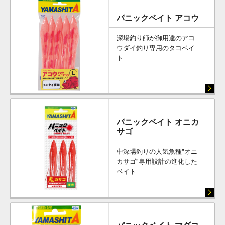
パニックベイト アコウ
深場釣り師が御用達のアコ
ウダイ釣り専用のタコベイ
ト
パニックベイト オニカ
サゴ
中深場釣りの人気魚種"オニ
カサゴ"専用設計の進化した
ベイト