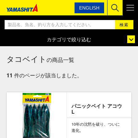
ENGLISH
ヤマシタ
ヤマシタ製品情報一覧
タコベイト
カテゴリで絞り込む
タコベイト
の商品一覧
11
件のページが該当しました。
パニックベイト アコウ
L
10年の沈黙を破り、ついに
進化。