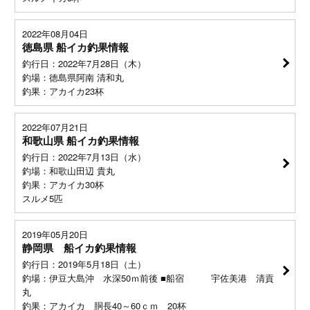
2022年08月04日
徳島県 船イカ釣果情報
釣行日：2022年7月28日（木）
釣場：徳島県阿南 清和丸
釣果：アカイカ23杯
2022年07月21日
和歌山県 船イカ釣果情報
釣行日：2022年7月13日（水）
釣場：和歌山田辺 貴丸
釣果：アカイカ30杯
スルメ5匹
2019年05月20日
静岡県 船イカ釣果情報
釣行日：2019年5月18日（土）
釣場：伊豆大島沖 水深50ｍ前後 ■船宿 宇佐美港 清貢
丸
釣果：アカイカ 胴長40～60ｃｍ 20杯