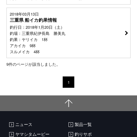
2018年03月13日
三重県 船イカ釣果情報
釣行日：2018年1月20日（土）
釣場：三重県紀伊長島 勝美丸
釣果：ヤリイカ 1杯
アカイカ 9杯
スルメイカ 4杯
9
件のページが該当しました。
1
ニュース
製品一覧
ヤマシタムービー
釣りサポ