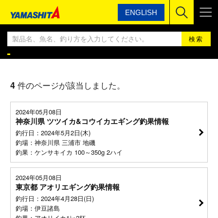
ENGLISH
ヤマシタ
ヤマシタ釣果情報BLOG
ヤマシタ釣果情報
4
件のページが該当しました。
2024年05月08日
神奈川県 ツツイカ&コウイカエギング釣果情報
釣行日：2024年5月2日(木)
釣場：神奈川県 三浦市 地磯
釣果：ケンサキイカ 100～350g 2ハイ
2024年05月08日
東京都 アオリエギング釣果情報
釣行日：2024年4月28日(日)
釣場：伊豆諸島
釣果：アオリイカ1㎏2杯