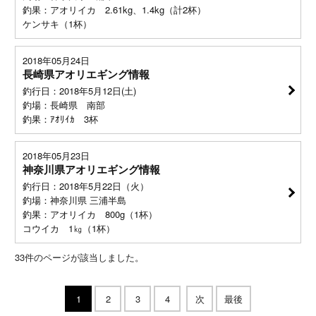
釣果：アオリイカ 2.61kg、1.4kg（計2杯）
ケンサキ（1杯）
2018年05月24日
長崎県アオリエギング情報
釣行日：2018年5月12日(土)
釣場：長崎県 南部
釣果：ｱｵﾘｲｶ 3杯
2018年05月23日
神奈川県アオリエギング情報
釣行日：2018年5月22日（火）
釣場：神奈川県 三浦半島
釣果：アオリイカ 800g（1杯）
コウイカ 1㎏（1杯）
33
件のページが該当しました。
1
2
3
4
次
最後