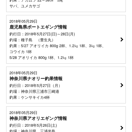
サバ、ユメカサゴ
2018年05月29日
鹿児島県ボートエギング情報
釣行日：2018年5月27日(日)～28日(月)
釣場：種子島 （豊生丸）
釣果：5/27 アオリイカ 800g 2杯、1.2㎏ 1杯、3㎏ 1杯、
コウイカ 1杯
5/28 アオリイカ 800g 1杯、1.2㎏ 1杯
2018年05月29日
神奈川県ナオリー釣果情報
釣行日：2018年5月27日（月）
釣場：神奈川県三浦市三崎港
釣果：ケンサキイカ4杯
2018年05月29日
神奈川県アオリエギング情報
釣行日：2018年5月26日(土)
釣場：神奈川県 三浦半島