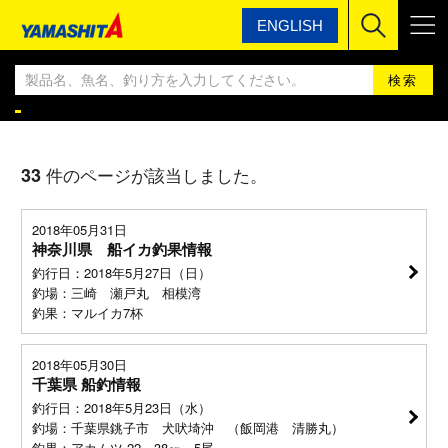
ENGLISH
ヤマシタ
ヤマシタ釣果情報BLOG
ヤマシタ釣果情報
33
件のページが該当しました。
2018年05月31日
神奈川県 船イカ釣果情報
釣行日：2018年5月27日（日）
釣場：三崎 瀬戸丸 相模湾
釣果：マルイカ7杯
2018年05月30日
千葉県 船釣情報
釣行日：2018年5月23日（水）
釣場：千葉県銚子市 犬吠埼沖 （飯岡港 清勝丸）
釣果：アカムツ 22～38㎝ 5尾