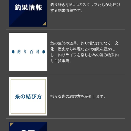
釣り好きなMariaのスタッフたちがお届け
する釣果情報です。
魚の生態や道具、釣り場だけでなく、文
化・歴史から料理などの知識を豊かに
し、釣りライフを楽しむ為の読み物系釣
り百貨事典。
様々な糸の結び方を紹介します。