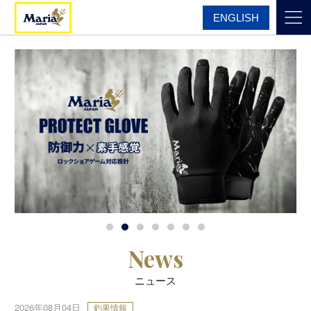
ENGLISH
News
ニュース
2026年08月04日
釣果情報