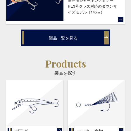
物専用ジャーキングミノー
PE3号クラス対応のダウンサ
イズモデル（145㎜）
製品一覧を見る
Products
製品を探す
プラグ
フック・小物