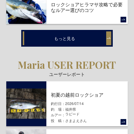
ロックショアヒラマサ攻略で必要
なルアー選びのコツ
もっと見る
Maria USER REPORT
ユーザーレポート
初夏の越前ロックショア
釣行日
2026/07/14
釣場
福井県
ラピード
ルアー
投稿
さまよえさん