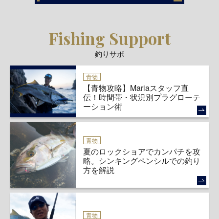
Fishing Support
釣りサポ
青物
【青物攻略】Mariaスタッフ直
伝！時間帯・状況別プラグローテ
ーション術
青物
夏のロックショアでカンパチを攻
略。シンキングペンシルでの釣り
方を解説
青物