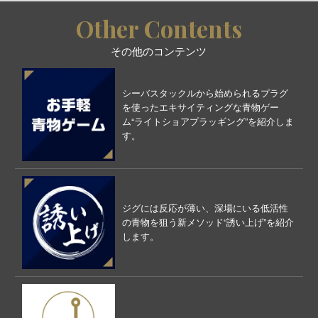
Other Contents
その他のコンテンツ
シーバスタックルから始められるプラグ
を使ったエキサイティングな青物ゲー
ム“ライトショアプラッギング”を紹介しま
す。
ジグには反応が薄い、深場にいる低活性
の青物を狙う新メソッド“誘い上げ”を紹介
します。