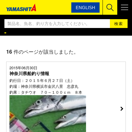
ENGLISH
ヤマシタ
ヤマシタ釣果情報BLOG
ヤマシタ釣果情報
16
件のページが該当しました。
2015年06月30日
神奈川県船釣り情報
釣行日：２０１５年６月２７日（土）
釣場：神奈川県横浜市金沢八景 忠彦丸
釣果：タチウオ ７０～１００ｃｍ ８本