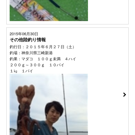
2015年06月30日
その他陸釣り情報
釣行日：２０１５年６月２７日（土）
釣場：神奈川県三崎新港
釣果：マダコ １００ｇ未満 ４ハイ
２００ｇ～３００ｇ １０パイ
１㎏ １パイ