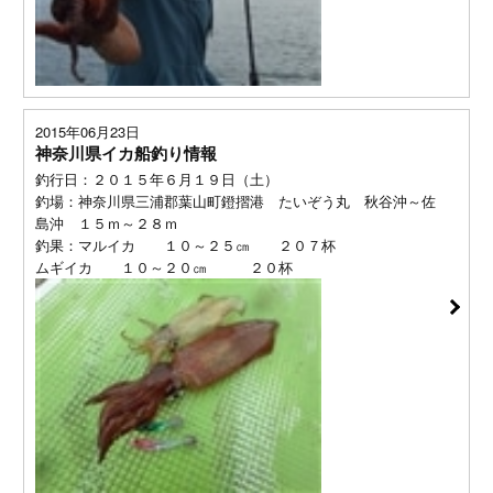
2015年06月23日
神奈川県イカ船釣り情報
釣行日：２０１５年６月１９日（土）
釣場：神奈川県三浦郡葉山町鐙摺港 たいぞう丸 秋谷沖～佐
島沖 １５ｍ～２８ｍ
釣果：マルイカ １０～２５㎝ ２０７杯
ムギイカ １０～２０㎝ ２０杯