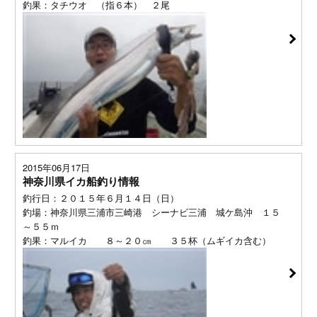
釣果：タチウオ （指６本） ２尾
2015年06月17日
神奈川県イカ船釣り情報
釣行日：２０１５年６月１４日（日）
釣場：神奈川県三浦市三崎港 シーナビ三浦 城ケ島沖 １５
～５５ｍ
釣果：マルイカ ８～２０㎝ ３５杯（ムギイカ含む）