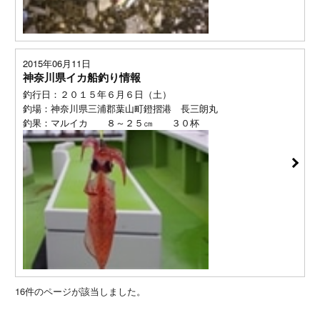
2015年06月11日
神奈川県イカ船釣り情報
釣行日：２０１５年６月６日（土）
釣場：神奈川県三浦郡葉山町鐙摺港 長三朗丸
釣果：マルイカ ８～２５㎝ ３０杯
16
件のページが該当しました。