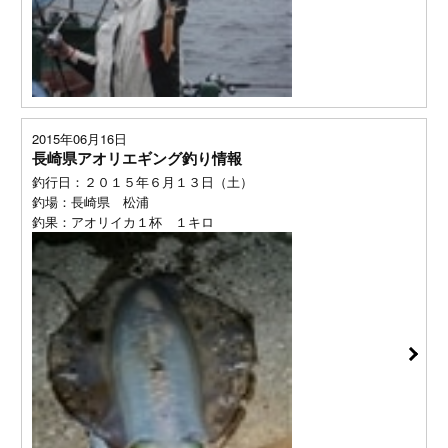
2015年06月16日
長崎県アオリエギング釣り情報
釣行日：２０１５年６月１３日（土）
釣場：長崎県 松浦
釣果：アオリイカ１杯 １キロ