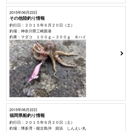
2015年06月23日
その他陸釣り情報
釣行日：２０１５年６月２０日（土）
釣場：神奈川県三崎新港
釣果：マダコ １００ｇ～３００ｇ ８ハイ
2015年06月22日
福岡県船釣り情報
釣行日：２０１５年６月２０日（土）
釣場：博多湾・能古島沖 姪浜 しんえい丸