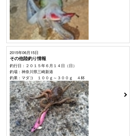
2015年06月15日
その他陸釣り情報
釣行日：２０１５年６月１４日（日）
釣場：神奈川県三崎新港
釣果：マダコ １００ｇ～３００ｇ ４杯