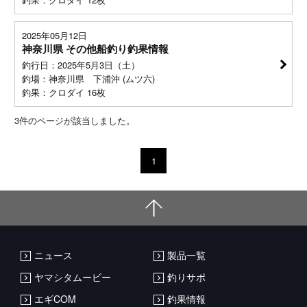
2025年05月12日
神奈川県 その他船釣り釣果情報
釣行日：2025年5月3日（土）
釣場：神奈川県 下浦沖 (ムツ六)
釣果：クロダイ 16枚
3
件のページが該当しました。
1
ニュース
製品一覧
ヤマシタムービー
釣りサポ
エギCOM
釣果情報