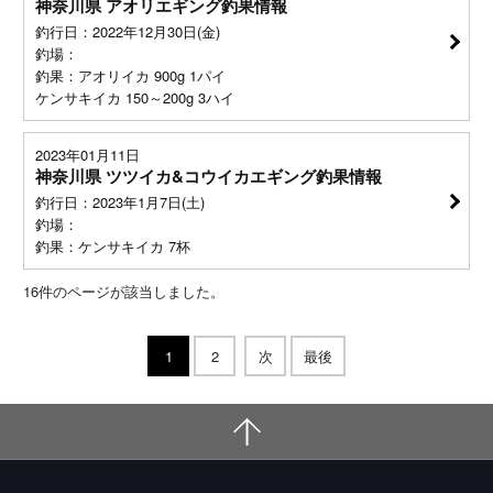
神奈川県 アオリエギング釣果情報
釣行日：2022年12月30日(金)
釣場：
釣果：アオリイカ 900g 1パイ
ケンサキイカ 150～200g 3ハイ
2023年01月11日
神奈川県 ツツイカ&コウイカエギング釣果情報
釣行日：2023年1月7日(土)
釣場：
釣果：ケンサキイカ 7杯
16
件のページが該当しました。
1
2
次
最後