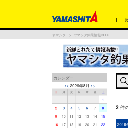
ヤマシタ
ヤマシタ釣果情報BLOG
カレンダー
<<
2026年8月
>>
日
月
火
水
木
金
土
1
2
件
2
3
4
5
6
7
8
9
10
11
12
13
14
15
201
16
17
18
19
20
21
22