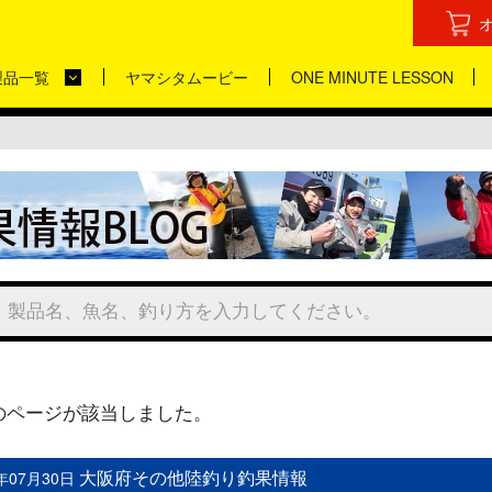
製品一覧
ヤマシタムービー
ONE MINUTE LESSON
のページが該当しました。
大阪府その他陸釣り釣果情報
9年07月30日