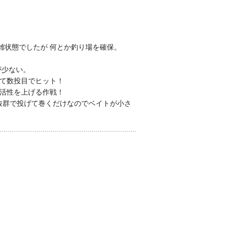
雑状態でしたが 何とか釣り場を確保。
が少ない。
て数投目でヒット！
活性を上げる作戦！
抜群で投げて巻くだけなのでベイトが小さ