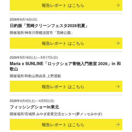
報告レポート
はこちら
2026年6月14日(日)
日釣振「荒崎クリーンフェスタ2026初夏」
神奈川県横須賀市「荒崎公園」
報告レポート
はこちら
2026年5月16日(土)～5月17日(日)
Maria x SUNLINE「ロックショア青物入門教室 2026」in 和
歌山
和歌山県由良 上野渡船
報告レポート
はこちら
2026年4月4日(土)～4月5日(日)
フィッシングショーin東北
宮城県 みやぎ産業交流センター(夢メッセみやぎ)
報告レポート
はこちら