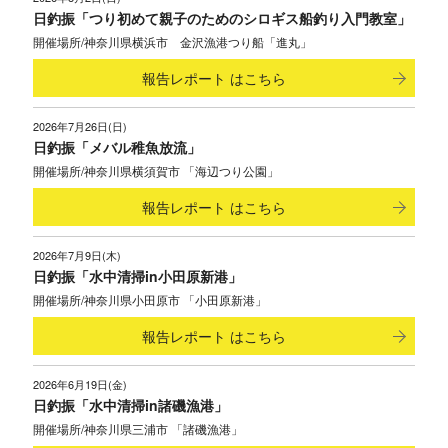
日釣振「つり初めて親子のためのシロギス船釣り入門教室」
神奈川県横浜市 金沢漁港つり船「進丸」
報告レポート
はこちら
2026年7月26日(日)
日釣振「メバル稚魚放流」
神奈川県横須賀市 「海辺つり公園」
報告レポート
はこちら
2026年7月9日(木)
日釣振「水中清掃in小田原新港」
神奈川県小田原市 「小田原新港」
報告レポート
はこちら
2026年6月19日(金)
日釣振「水中清掃in諸磯漁港」
神奈川県三浦市 「諸磯漁港」