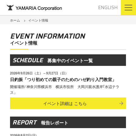
ENGLISH
ホーム
イベント情報
EVENT INFORMATION
イベント情報
SCHEDULE
募集中のイベント一覧
2026年9月26日（土）～9月27日（日）
日釣振「つり初めての親子のためのハゼ釣り入門教室」
神奈川県横浜市 横浜市役所 大岡川親水護岸｢水辺テラ
ス」
イベント詳細は
こちら
REPORT
報告レポート
2026年8月2日(日)