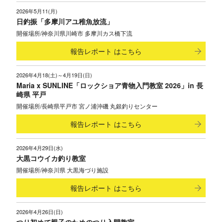
2026年5月11(月)
日釣振「多摩川アユ稚魚放流」
神奈川県川崎市 多摩川カス橋下流
報告レポート
はこちら
2026年4月18(土)～4月19日(日)
Maria x SUNLINE「ロックショア青物入門教室 2026」in 長
崎県 平戸
長崎県平戸市 宮ノ浦沖磯 丸銀釣りセンター
報告レポート
はこちら
2026年4月29日(水)
大黒コウイカ釣り教室
神奈川県 大黒海づり施設
報告レポート
はこちら
2026年4月26日(日)