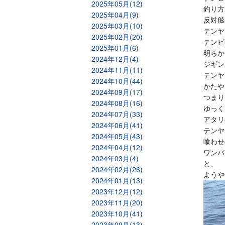
2025年05月(12)
釣り方
2025年04月(9)
反対舷
2025年03月(10)
テンヤ
2025年02月(20)
テンビ
2025年01月(6)
明らか
2024年12月(4)
ジギン
2024年11月(11)
テンヤ
2024年10月(44)
かたや
2024年09月(17)
つまり
2024年08月(16)
ゆっく
2024年07月(33)
アタリ
2024年06月(41)
テンヤ
2024年05月(43)
喰わせ
2024年04月(12)
ワンバ
2024年03月(4)
と、
2024年02月(26)
ようや
2024年01月(13)
2023年12月(12)
2023年11月(20)
2023年10月(41)
2023年09月(13)