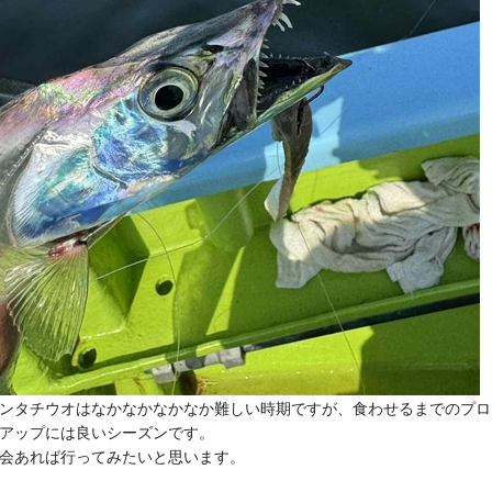
ンタチウオはなかなかなかなか難しい時期ですが、食わせるまでのプロ
アップには良いシーズンです。
会あれば行ってみたいと思います。