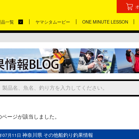
製品一覧
ヤマシタムービー
ONE MINUTE LESSON
のページが該当しました。
神奈川県 その他船釣り釣果情報
5年07月11日