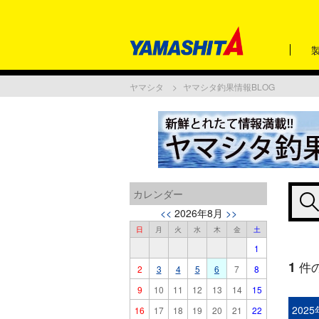
ヤマシタ
ヤマシタ釣果情報BLOG
カレンダー
<<
2026年8月
>>
日
月
火
水
木
金
土
1
1
件
2
3
4
5
6
7
8
9
10
11
12
13
14
15
202
16
17
18
19
20
21
22