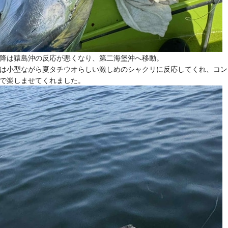
降は猿島沖の反応が悪くなり、第二海堡沖へ移動。
は小型ながら夏タチウオらしい激しめのシャクリに反応してくれ、コン
で楽しませてくれました。