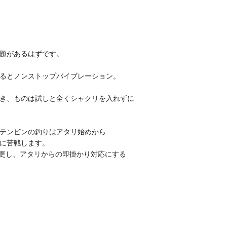
題があるはずです。
るとノンストップバイブレーション。
き、ものは試しと全くシャクリを入れずに
テンビンの釣りはアタリ始めから
に苦戦します。
変更し、アタリからの即掛かり対応にする