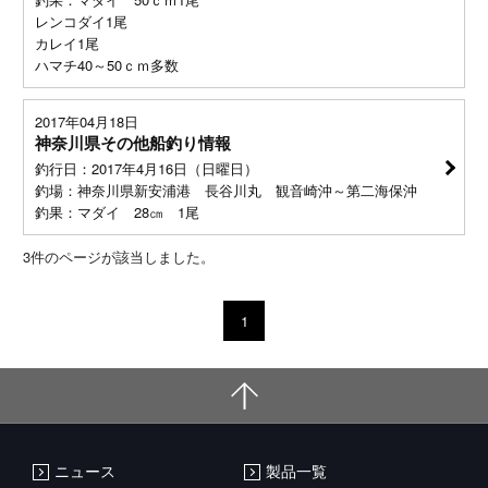
レンコダイ1尾
カレイ1尾
ハマチ40～50ｃｍ多数
2017年04月18日
神奈川県その他船釣り情報
釣行日：2017年4月16日（日曜日）
釣場：神奈川県新安浦港 長谷川丸 観音崎沖～第二海保沖
釣果：マダイ 28㎝ 1尾
3
件のページが該当しました。
1
ニュース
製品一覧