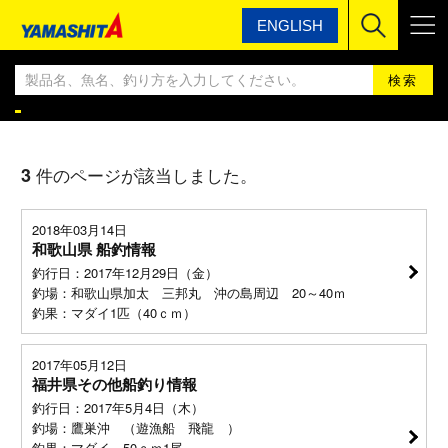
ENGLISH
ヤマシタ
ヤマシタ釣果情報BLOG
ヤマシタ釣果情報
3
件のページが該当しました。
2018年03月14日
和歌山県 船釣情報
釣行日：2017年12月29日（金）
釣場：和歌山県加太 三邦丸 沖の島周辺 20～40ｍ
釣果：マダイ1匹（40ｃｍ）
2017年05月12日
福井県その他船釣り情報
釣行日：2017年5月4日（木）
釣場：鷹巣沖 （遊漁船 飛龍 ）
釣果：マダイ 50ｃｍ1尾