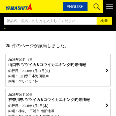
ENGLISH
ヤマシタ
ヤマシタ釣果情報BLOG
ヤマシタ釣果情報
25
件のページが該当しました。
2025年02月11日
山口県 ツツイカ&コウイカエギング釣果情報
釣行日：2025年1月21日(火)
釣場：山口県日本海側沿岸
釣果：ヤリイカ 1杯
2025年01月09日
神奈川県 ツツイカ&コウイカエギング釣果情報
釣行日：2025年1月2日(木)
釣場：神奈川 三浦市 南部地磯
釣果：ケンサキイカ 150g級 1パイ