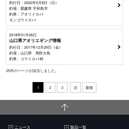
釣行日：2022年5月8日（日）
釣場：愛媛県 宇和島市
釣果：アオリイカ×1
モンゴウイカ×1
2018年01月06日
山口県アオリエギング情報
釣行日：2017年12月29日（金）
釣場：山口県 周防大島
釣果：コウイカ×1杯
25
件のページが該当しました。
1
2
3
次
最後
ニュース
製品一覧