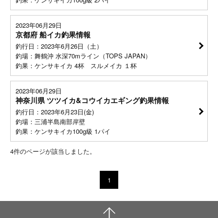
2023年06月29日
京都府 船イカ釣果情報
釣行日：2023年6月26日（土）
釣場：舞鶴沖 水深70mライン（TOPS JAPAN）
釣果：ケンサキイカ 4杯 スルメイカ １杯
2023年06月29日
神奈川県 ツツイカ&コウイカエギング釣果情報
釣行日：2023年6月23日(金)
釣場：三浦半島南部岸壁
釣果：ケンサキイカ100g級 1パイ
4
件のページが該当しました。
1