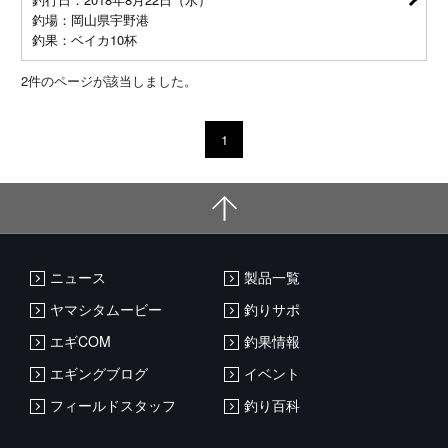
釣場：岡山県宇野港
釣果：ベイカ10杯
2
件のページが該当しました。
1
ニュース
製品一覧
ヤマシタムービー
釣りサポ
エギCOM
釣果情報
エギングブログ
イベント
フィールドスタッフ
釣り百科