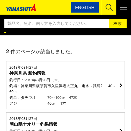
ENGLISH
ヤマシタ
ヤマシタ釣果情報BLOG
ヤマシタ釣果情報
2
件のページが該当しました。
2018年08月27日
神奈川県 船釣情報
釣行日：2018年8月23日（木）
釣場：神奈川県横須賀市久里浜港大正丸 走水～猿島沖 40～
60m
釣果：タチウオ 70～100㎝ 47本
アジ 40㎝ 1本
2018年08月27日
岡山県ナオリー釣果情報
釣行日：2018年8月22日（水）