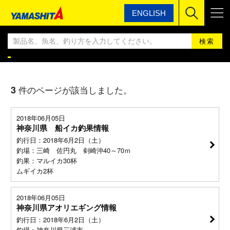
ENGLISH
ヤマシタ
ヤマシタ釣果情報BLOG
ヤマシタ釣果情報
3
件のページが該当しました。
2018年06月05日
神奈川県 船イカ釣果情報
釣行日：2018年6月2日（土）
釣場：三崎 佐円丸 剣崎沖40～70ｍ
釣果：マルイカ30杯
ムギイカ2杯
2018年06月05日
神奈川県アオリエギング情報
釣行日：2018年6月2日（土）
釣場：神奈川県三浦市