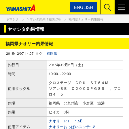
ENGLISH
ヤマシタ
ヤマシタ釣果情報BLOG
福岡県ナオリー釣果情報
ヤマシタ釣果情報
福岡県ナオリー釣果情報
2015/12/07 14:07 タグ：
福岡県
釣行日
2015年12月5日（土）
時間
19:30～22:00
クロステージ ＣＲＫ－Ｓ７６４Ｍ
使用タックル
ソアレＢＢ Ｃ２０００ＰＧＳＳ 、フロ
ロ４ｌｂ
釣場
福岡県 北九州市 小倉区 漁港
釣果
ヒイカ 3杯
ナオリーＲＨ 1.5B
使用アイテム
ナオリーおっぱいスッテ1.2