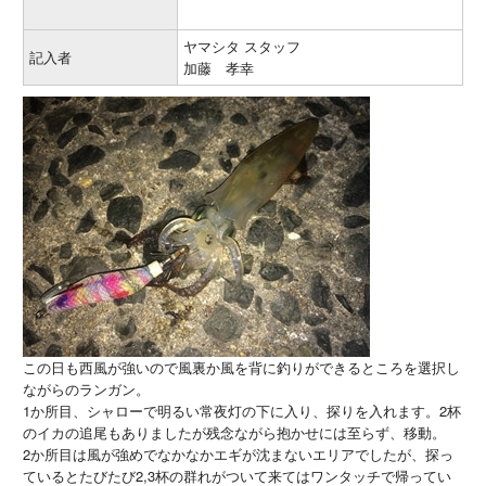
ヤマシタ スタッフ
記入者
加藤 孝幸
この日も西風が強いので風裏か風を背に釣りができるところを選択し
ながらのランガン。
1か所目、シャローで明るい常夜灯の下に入り、探りを入れます。2杯
のイカの追尾もありましたが残念ながら抱かせには至らず、移動。
2か所目は風が強めでなかなかエギが沈まないエリアでしたが、探っ
ているとたびたび2,3杯の群れがついて来てはワンタッチで帰ってい