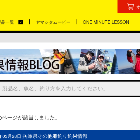
製品一覧
ヤマシタムービー
ONE MINUTE LESSON
のページが該当しました。
兵庫県その他船釣り釣果情報
2年03月28日