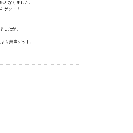
船となりました。
をゲット！
ましたが、
決まり無事ゲット。