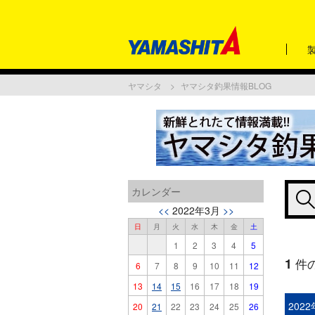
ヤマシタ
ヤマシタ釣果情報BLOG
カレンダー
<<
2022年3月
>>
日
月
火
水
木
金
土
1
2
3
4
5
1
件
6
7
8
9
10
11
12
13
14
15
16
17
18
19
202
20
21
22
23
24
25
26