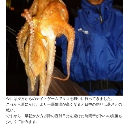
今回は夕方からのナイトゲームでタコを狙いに行ってきました。
これから夏にかけ、より一層気温が高くなると日中の釣りは暑さとの
戦い。
ですから、早朝か夕方以降の直射日光を避けた時間帯が体への負担も
少なくて済みます。