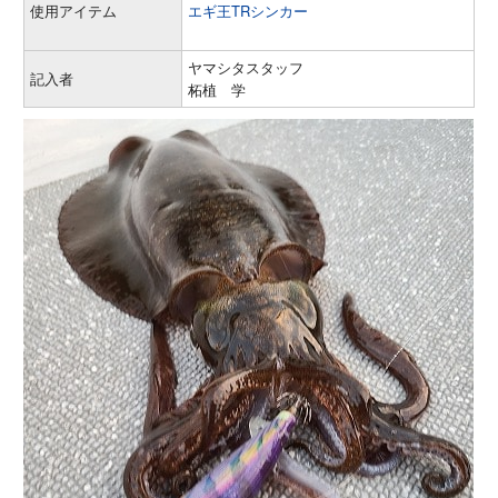
使用アイテム
エギ王TRシンカー
ヤマシタスタッフ
記入者
柘植 学