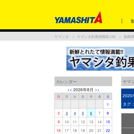
ヤマシタ
ヤマシタ釣果情報BLOG
長崎
カレンダー
ヤマシ
<<
2026年8月
>>
2020/
日
月
火
水
木
金
土
タグ
1
2
3
4
5
6
7
8
9
10
11
12
13
14
15
16
17
18
19
20
21
22