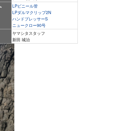
ム
LPビニール管
LPダルマクリップ2N
ハンドプレッサーS
ニュークロー90号
ヤマシタスタッフ
新田 城治