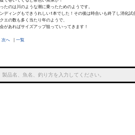
ったのは川のような潮に乗ったためのようです。
ンディングもできうれしい1本でした！その後は時合いも終了し消化試合状
クエの数も多く当たり年のようで、
会があればサイズアップ狙っていってきます！
|
次へ
|
一覧