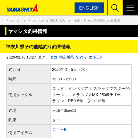
ENGLISH
ヤマシタ
ヤマシタ釣果情報BLOG
神奈川県その他陸釣り釣果情報
ヤマシタ釣果情報
神奈川県その他陸釣り釣果情報
2020/02/10 13:27 タグ：
タコ
神奈川県
陸釣り
エギ王K
釣行日
2020年2月5日（水）
時間
19:30～21:00
ロッド：インペリアル スラックマスター90
使用タックル
リール：エメラルダスMX 2508PE-DH
ライン：PE0.5号＋フロロ2号
釣場
三浦半島南部
釣果
タコ
エギ王K
使用アイテム