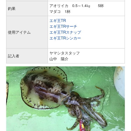
アオリイカ 0.5～1.4㎏ 5杯
釣果
マダコ 1杯
エギ王TR
エギ王TRサーチ
使用アイテム
エギ王TRスナップ
エギ王TRシンカー
ヤマシタスタッフ
記入者
山中 陽介