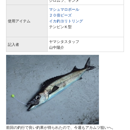
シロムツ、ギンメ
マシュマロボール
２０倍ビーズ
使用アイテム
イカ釣ヨリトリング
テンビンＫ型
ヤマシタスタッフ
記入者
山中陽介
前回の釣行で良い釣果が得られたので、今週もアカムツ狙いへ。