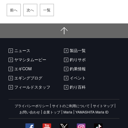
前へ
次へ
一覧
ニュース
製品一覧
ヤマシタムービー
釣りサポ
エギCOM
釣果情報
エギングブログ
イベント
フィールドスタッフ
釣り百科
プライバシーポリシー
サイトのご利用について
サイトマップ
お問い合わせ
企業トップ
Maria
YAMASHITA Maria ID