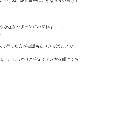
ったですね、誘い最中にいきなり食いあげて
なかなかパターンにハマれず、、、
、
人で行った方が会話もありきで楽しいです
ます。しっかりと竿先でテンヤを叩けてお