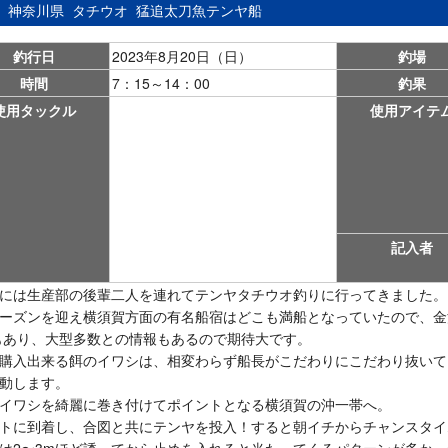
：
神奈川県
タチウオ
猛追太刀魚テンヤ船
釣行日
2023年8月20日（日）
釣場
時間
7：15～14：00
釣果
使用タックル
使用アイテ
記入者
には生産部の後輩二人を連れてテンヤタチウオ釣りに行ってきました。
ーズンを迎え横須賀方面の有名船宿はどこも満船となっていたので、金沢
yもあり、大型多数との情報もあるので期待大です。
購入出来る餌のイワシは、相変わらず船長がこだわりにこだわり抜いて
動します。
イワシを綺麗に巻き付けてポイントとなる横須賀の沖一帯へ。
トに到着し、合図と共にテンヤを投入！すると朝イチからチャンスタイ