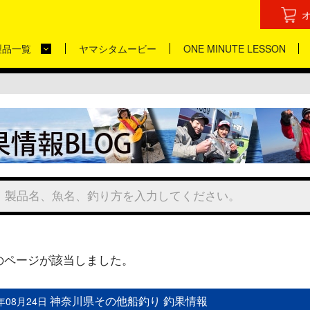
製品一覧
ヤマシタムービー
ONE MINUTE LESSON
のページが該当しました。
神奈川県その他船釣り 釣果情報
3年08月24日