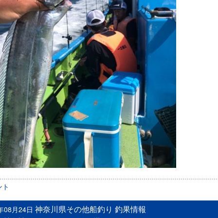
ント
神奈川県その他船釣り 釣果情報
3年08月24日