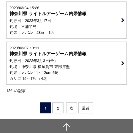
2023/03/24 15:28
神奈川県 ライトルアーゲーム釣果情報
釣行日：2023年3月17日
釣場：三浦半島
釣果：メバル 28㎝ 1匹
2023/03/07 13:11
神奈川県 ライトルアーゲーム釣果情報
釣行日：2023年3月3日(金）
釣場：神奈川県 横須賀市 東部岸壁
釣果：メバル 11～12cm 6尾
カサゴ 15～17cm 4尾
13
件の記事
1
2
次
最後