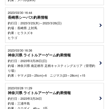
2023/03/30 16:44
長崎県シーバス釣果情報
釣行日：2023/3/23(木)～2023/3/26(日)
釣場：長崎県 上対馬
釣果：ヒラスズキ
ヒラゴ
2023/03/30 16:36
神奈川県 ライトルアーゲーム釣果情報
釣行日：2023年3月26日(日)
釣場：神奈川県 南足柄市 足柄キャスティングエリア（管理釣
り場）
釣果：ヤマメ(23～25cm)×6 ニジマス(23～28cm) ×15
2023/03/28 11:29
神奈川県 ライトルアーゲーム釣果情報
釣行日：2023年3月24日
釣場：三浦半島
釣果：クロダイ 46㎝ 1匹