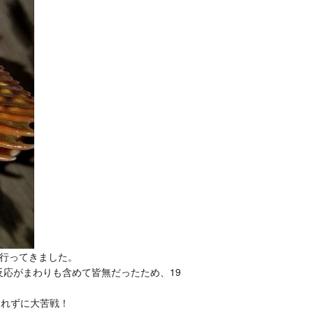
行ってきました。
反応がまわりも含めて皆無だったため、19
取れずに大苦戦！