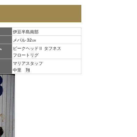
伊豆半島南部
メバル 32㎝
ム
ビークヘッドⅡ タフネス
フロートリグ
マリアスタッフ
中里 翔