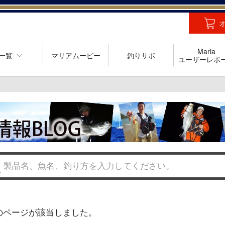
Maria
一覧
マリアムービー
釣りサポ
ユーザーレポ
のページが該当しました。