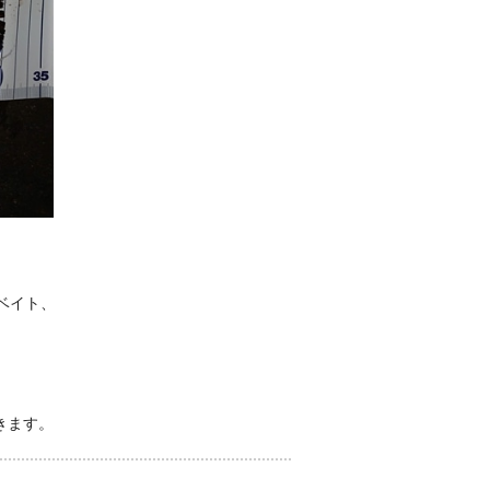
とベイト、
きます。