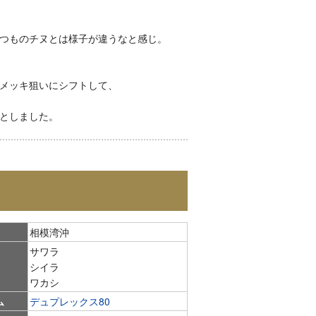
つものチヌとは様子が違うなと感じ。
メッキ狙いにシフトして、
としました。
相模湾沖
サワラ
シイラ
ワカシ
ム
デュプレックス80