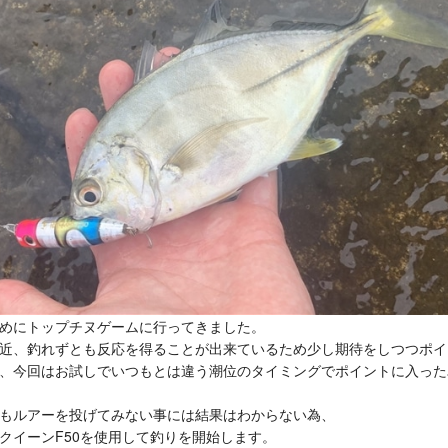
めにトップチヌゲームに行ってきました。
近、釣れずとも反応を得ることが出来ているため少し期待をしつつポイ
、今回はお試しでいつもとは違う潮位のタイミングでポイントに入った
もルアーを投げてみない事には結果はわからない為、
クイーンF50を使用して釣りを開始します。