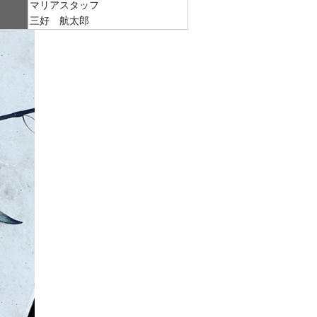
マリアスタッフ
三好 航太郎