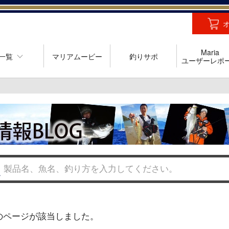
Maria
一覧
マリアムービー
釣りサポ
ユーザーレポ
のページが該当しました。