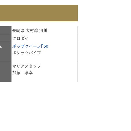
長崎県 大村湾 河川
クロダイ
ム
ポップクイーンF50
ポケッツバイブ
マリアスタッフ
加藤 孝幸