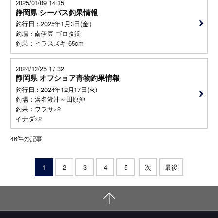
2025/01/09 14:15
静岡県 シーバス釣果情報
釣行日：2025年1月3日(金）
釣場：南伊豆 ゴロタ浜
釣果：ヒラスズキ 65cm
2024/12/25 17:32
静岡県 オフショア青物釣果情報
釣行日：2024年12月17日(火)
釣場：浜名湖沖～田原沖
釣果：ワラサ×2
イナダ×2
46
件の記事
1
2
3
4
5
次
最後