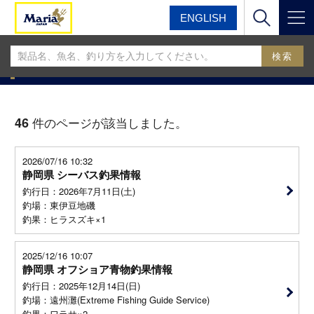
ENGLISH
マリア
マリア釣果情報BLOG
マリア釣果情報BLOG
46
件のページが該当しました。
2026/07/16 10:32
静岡県 シーバス釣果情報
釣行日：2026年7月11日(土)
釣場：東伊豆地磯
釣果：ヒラスズキ×1
2025/12/16 10:07
静岡県 オフショア青物釣果情報
釣行日：2025年12月14日(日)
釣場：遠州灘(Extreme Fishing Guide Service)
釣果：ワラサ×2