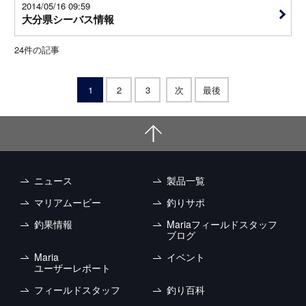
2014/05/16 09:59
大分県シーバス情報
24
件の記事
1
2
3
次
最後
ニュース
製品一覧
マリアムービー
釣りサポ
釣果情報
Mariaフィールドスタッフ
ブログ
Maria
イベント
ユーザーレポート
フィールドスタッフ
釣り百科