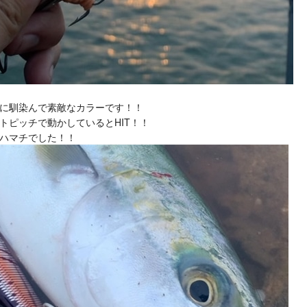
に馴染んで素敵なカラーです！！
トピッチで動かしているとHIT！！
ハマチでした！！