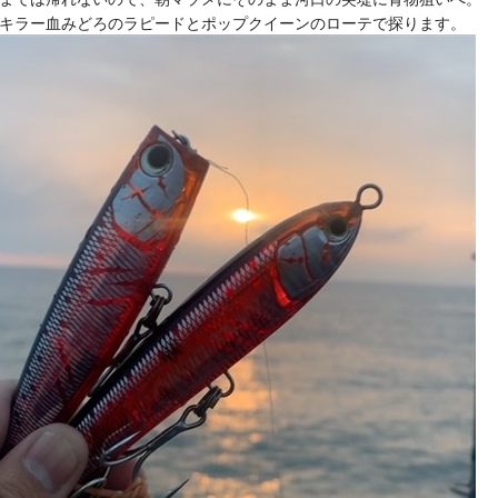
キラー血みどろのラピードとポップクイーンのローテで探ります。