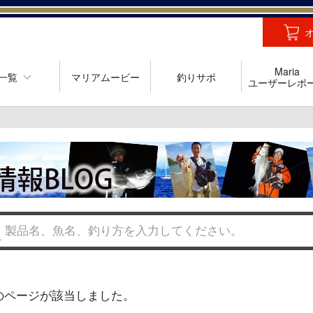
Maria
一覧
マリアムービー
釣りサポ
ユーザーレポ
のページが該当しました。