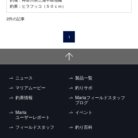
釣果：ヒラフッコ（５０ｃｍ）
2
件の記事
1
ニュース
製品一覧
マリアムービー
釣りサポ
釣果情報
Mariaフィールドスタッフ
ブログ
Maria
イベント
ユーザーレポート
フィールドスタッフ
釣り百科