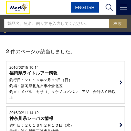
ENGLISH
マリア
マリア釣果情報BLOG
マリア釣果情報BLOG
2
件のページが該当しました。
2016/02/15 10:14
福岡県ライトルアー情報
釣行日：２０１６年２月２1日（日）
釣場：福岡県北九州市小倉北区
釣果：メバル、カサゴ、タケノコメバル、アジ 合計３０匹以
上
2016/02/11 14:12
神奈川県シーバス情報
釣行日：２０１６年２月１０日（水）
釣場：神奈川県三浦半島地磯