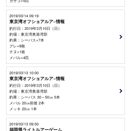
カサゴ×5匹
2019/03/14 09:19
東京湾オフショアルア−情報
釣行日：2019年3月10日（日）
釣場：東京湾奥港湾部
釣果：シーバス×7本
グレ×8枚
チヌ×1枚
メバル×4匹
2019/03/13 10:00
東京湾オフショアルア−情報
釣行日：2019年3月10日（日）
釣場：東京湾奥港湾部
釣果：シーバス 30～50㎝ 5本
メバル 20㎝前後 2本
メッキ 20㎝ 1本
2019/03/13 09:50
福岡県ライトルアーゲーム