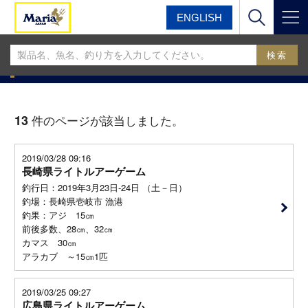
ENGLISH
マリア
マリア釣果情報BLOG
マリア釣果情報BLOG
13
件のページが該当しました。
2019/03/28 09:16
長崎県ライトルアーゲーム
釣行日：2019年3月23日-24日 （土－日）
釣場：長崎県壱岐市 漁港
釣果：アジ 15㎝
前後多数、28㎝、32㎝
カマス 30㎝
アラカブ ～15㎝1匹
2019/03/25 09:27
広島県ライトルアーゲーム