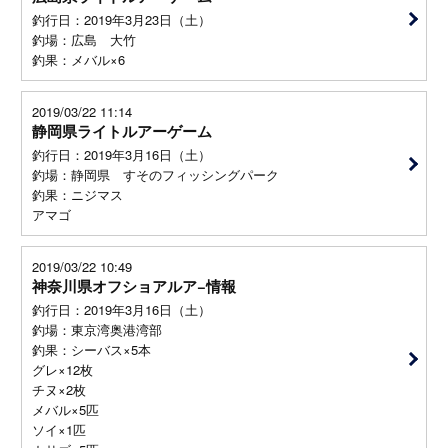
釣行日：2019年3月23日（土）
釣場：広島 大竹
釣果：メバル×6
2019/03/22 11:14
静岡県ライトルアーゲーム
釣行日：2019年3月16日（土）
釣場：静岡県 すそのフィッシングパーク
釣果：ニジマス
アマゴ
2019/03/22 10:49
神奈川県オフショアルア−情報
釣行日：2019年3月16日（土）
釣場：東京湾奥港湾部
釣果：シーバス×5本
グレ×12枚
チヌ×2枚
メバル×5匹
ソイ×1匹