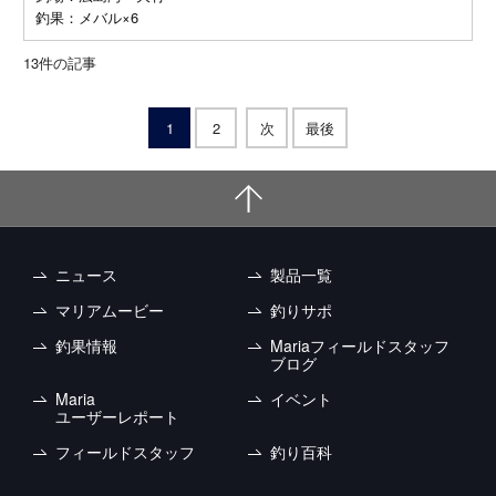
釣果：メバル×6
13
件の記事
1
2
次
最後
ニュース
製品一覧
マリアムービー
釣りサポ
釣果情報
Mariaフィールドスタッフ
ブログ
Maria
イベント
ユーザーレポート
フィールドスタッフ
釣り百科