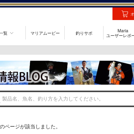
Maria
一覧
マリアムービー
釣りサポ
ユーザーレポ
のページが該当しました。