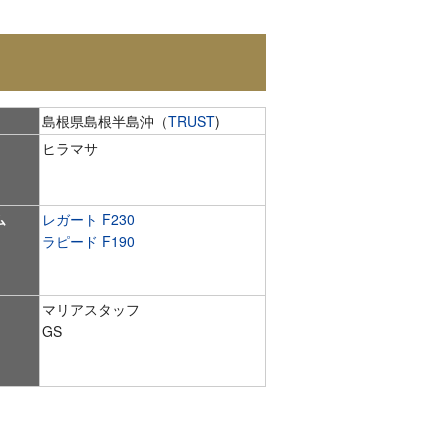
島根県島根半島沖（
TRUST
)
ヒラマサ
ム
レガート F230
ラピード F190
マリアスタッフ
GS