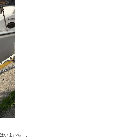
！
はいまいち、、