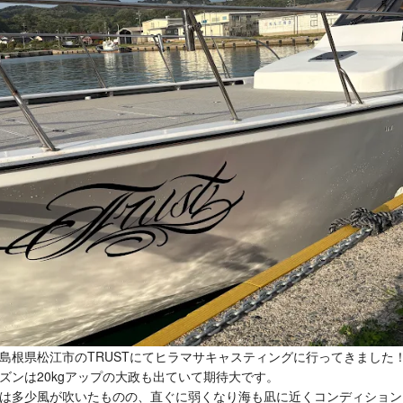
島根県松江市のTRUSTにてヒラマサキャスティングに行ってきました
ズンは20kgアップの大政も出ていて期待大です。
は多少風が吹いたものの、直ぐに弱くなり海も凪に近くコンディション