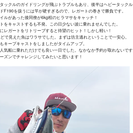
タックルのガイドリングが飛ぶトラブルもあり、後半はヘビータックル
ドF190を扱うには竿が硬すぎるので、レガートの巻きで勝負です。
イルがあった後同僚が6kg程のヒラマサをキャッチ！
トをキャストするも不発。この日少ない波に乗れませんでした。
にレガートをリトリーブすると待望のヒット！しかし軽い！
ほどで見えた魚はワラサでした。まずは坊主逃れということで一安心。
もキープキャストをしましたがタイムアップ。
人気船に乗れただけでも良い一日でした。なかなか予約が取れないです
ーズンでチャレンジしてみたいと思います！