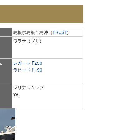
島根県島根半島沖（
TRUST
)
ワラサ（ブリ）
ム
レガート F230
ラピード F190
マリアスタッフ
YA