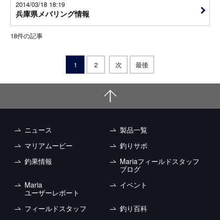
2014/03/18 18:19
兵庫県メバリング情報
18
件の記事
1
2
次
最後
ニュース
製品一覧
マリアムービー
釣りサポ
釣果情報
Mariaフィールドスタッフ
ブログ
Maria
イベント
ユーザーレポート
フィールドスタッフ
釣り百科