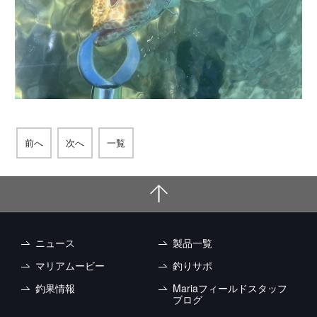
前へ
次へ
一覧
ニュース
製品一覧
マリアムービー
釣りサポ
釣果情報
Mariaフィールドスタッフ
ブログ