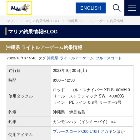
ENGLISH
マリア
マリア釣果情報BLOG
沖縄県 ライトルアーゲーム釣果情報
マリア釣果情報BLOG
沖縄県 ライトルアーゲーム釣果情報
2023/10/10 15:40 タグ
沖縄県
ライトルアーゲーム
ブルースコード
釣行日
2023年9月30日(土)
時間
8:00～12:30
ロッド コルトスナイパー XR S100MH-3
使用タックル
リール ストラディック SW 4000XG
ライン PEライン 0.8号 リーダー3号
釣場
沖縄県・伊是名島
釣果
カンモンハタ（イシミーバイ） ×4
ブルースコードC60 L16H アカキン
ほか
使用アイテム