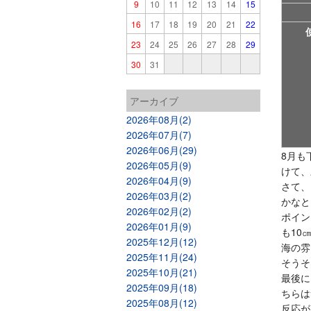
9
10
11
12
13
14
15
16
17
18
19
20
21
22
23
24
25
26
27
28
29
30
31
アーカイブ
2026年08月(2)
2026年07月(7)
2026年06月(29)
8月も
2026年05月(9)
けて、
2026年04月(9)
さて、
2026年03月(2)
かなと
2026年02月(2)
ポイン
2026年01月(9)
も10
2025年12月(12)
海の雰
2025年11月(24)
そうそ
2025年10月(21)
最後に
2025年09月(18)
ちらは
2025年08月(12)
反応が