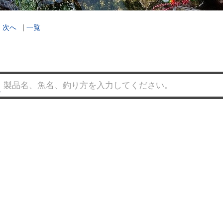
|
次へ
|
一覧