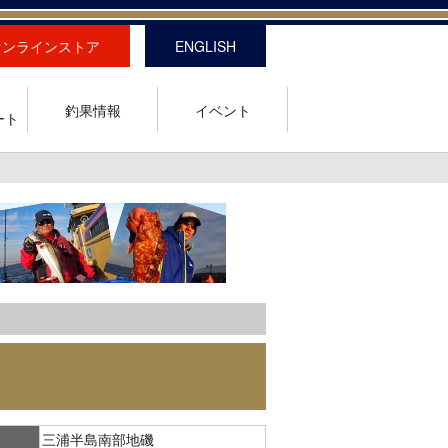
オンラインストア
ENGLISH
釣果情報
イベント
ート
三浦半島南部地磯