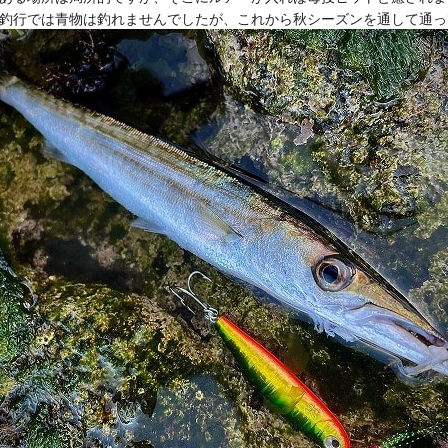
釣行では青物は釣れませんでしたが、これから秋シーズンを通して通っ