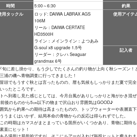
時間
5:00～6:30
釣果
使用タックル
ロッド: DAIWA LABRAX AGS
使用アイテ
106M
リール：DAIWA CERTATE
HD3500H
ライン：メインライン：よつあみ
G-soul x8 upgrade 1.5号
記入者
リーダー：クレハ Seaguar
grandmax 6号
下旬に差し掛かり、もう少しでたくさんの釣り物が上向く秋シーズン！
三浦の磯へ青物調査に行ってきました！
冒頭でもうすぐ秋とは言ったものの、暦も気候もしっかりまだ夏で完全
いったところです。
トヘ到着し見た感じとしては、今月台風がありしっかりと海がかき混ぜ
㎝前後のものから5㎝以下の物まで沢山おり雰囲気はGOOD♪
囲気から釣果への期待は高まったものの、トップウォーターや表層直下
ううまくはいかず、結局本命の青物からの反応は得られずでした。
この時期はカマスがまとまっている箇所がいくつかあり、青物に期待も
素直にヒット！
ある場所は局所的ですが、そこにルアーが入れば毎投ヒットと癒されま