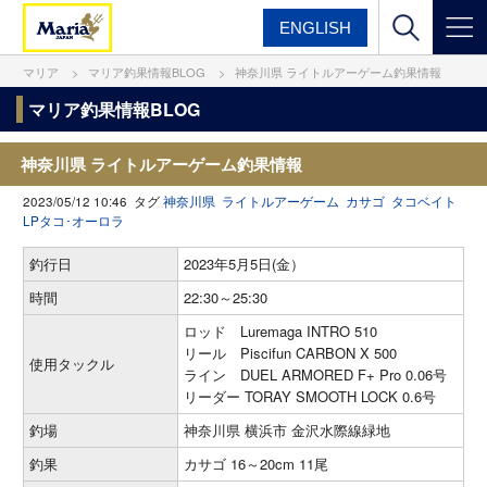
ENGLISH
マリア
マリア釣果情報BLOG
神奈川県 ライトルアーゲーム釣果情報
マリア釣果情報BLOG
神奈川県 ライトルアーゲーム釣果情報
2023/05/12 10:46 タグ
神奈川県
ライトルアーゲーム
カサゴ
タコベイト
LPタコ･オーロラ
釣行日
2023年5月5日(金）
時間
22:30～25:30
ロッド Luremaga INTRO 510
リール Piscifun CARBON X 500
使用タックル
ライン DUEL ARMORED F+ Pro 0.06号
リーダー TORAY SMOOTH LOCK 0.6号
釣場
神奈川県 横浜市 金沢水際線緑地
釣果
カサゴ 16～20cm 11尾